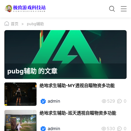
首页
>
pubg辅助
pubg辅助 的文章
绝地求生辅助-MY透视自瞄物资多功能
admin
529
0
绝地求生辅助-巡天透视自瞄物资多功能
admin
530
0