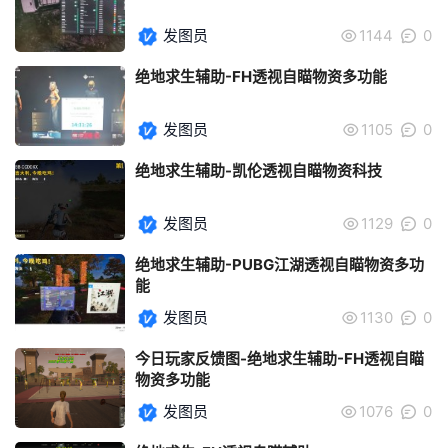
发图员
1144
0
绝地求生辅助-FH透视自瞄物资多功能
发图员
1105
0
绝地求生辅助-凯伦透视自瞄物资科技
发图员
1129
0
绝地求生辅助-PUBG江湖透视自瞄物资多功
能
发图员
1130
0
今日玩家反馈图-绝地求生辅助-FH透视自瞄
物资多功能
发图员
1076
0