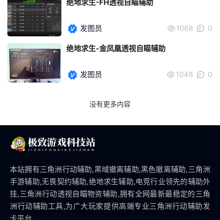
绝地求生-FH透视自瞄辅助
发图员
1068
0
绝地求生-金凤凰透视自瞄辅助
发图员
1048
0
没有更多内容
本站拥有三角洲行动辅助,黑域撤离辅助,黑色撤离辅助,三角洲
手游辅助,无畏契约辅助,绝地求生辅助,电竞行业领先的辅助外
挂,三角洲行动透视自瞄物资辅助,拥有全网最新最稳定的三角
洲行动辅助工具,为广大玩家提供高端专业三角洲行动辅助发
卡平台