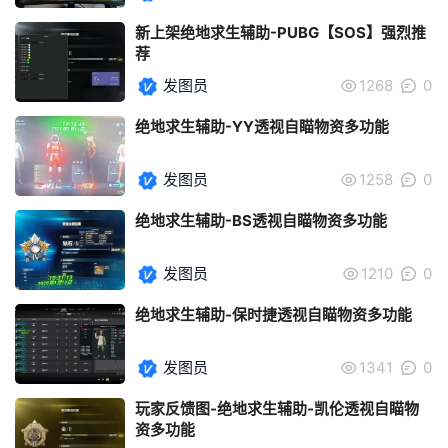
新上架绝地求生辅助-PUBG【SOS】强烈推
荐
发图员
1268
0
绝地求生辅助-YY透视自瞄物资多功能
发图员
1258
0
绝地求生辅助-BS透视自瞄物资多功能
发图员
1210
0
绝地求生辅助-保时捷透视自瞄物资多功能
发图员
1341
0
玩家反馈图-绝地求生辅助-凯伦透视自瞄物
资多功能