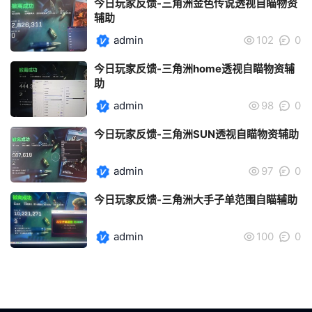
今日玩家反馈-三角洲金色传说透视自瞄物资
辅助
admin
102
0
今日玩家反馈-三角洲home透视自瞄物资辅
助
admin
98
0
今日玩家反馈-三角洲SUN透视自瞄物资辅助
admin
97
0
今日玩家反馈-三角洲大手子单范围自瞄辅助
admin
100
0