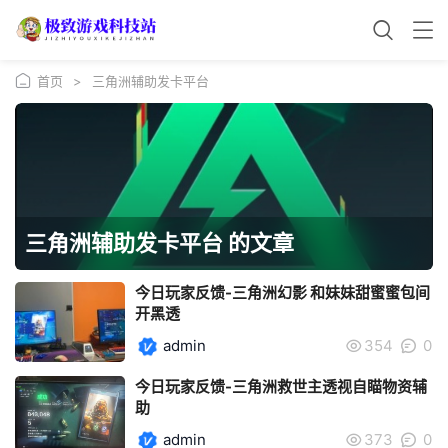
首页
>
三角洲辅助发卡平台
三角洲辅助发卡平台 的文章
今日玩家反馈-三角洲幻影 和妹妹甜蜜蜜包间
开黑透
admin
354
0
今日玩家反馈-三角洲救世主透视自瞄物资辅
助
admin
373
0